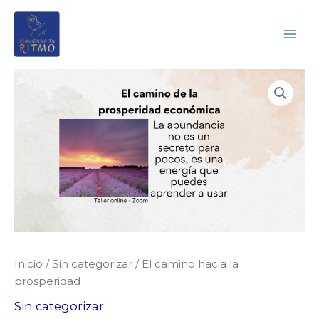
Ir
al
contenido
El
camino
hacia
la
prosperidad
cantidad
Inicio
/
Sin categorizar
/ El camino hacia la
prosperidad
Sin categorizar